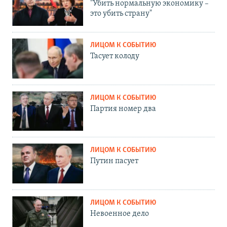
"Убить нормальную экономику –
это убить страну"
ЛИЦОМ К СОБЫТИЮ
Тасует колоду
ЛИЦОМ К СОБЫТИЮ
Партия номер два
ЛИЦОМ К СОБЫТИЮ
Путин пасует
ЛИЦОМ К СОБЫТИЮ
Невоенное дело