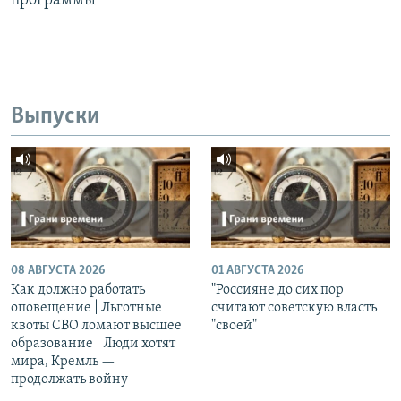
программы
Выпуски
08 АВГУСТА 2026
01 АВГУСТА 2026
Как должно работать
"Россияне до сих пор
оповещение | Льготные
считают советскую власть
квоты СВО ломают высшее
"своей"
образование | Люди хотят
мира, Кремль —
продолжать войну