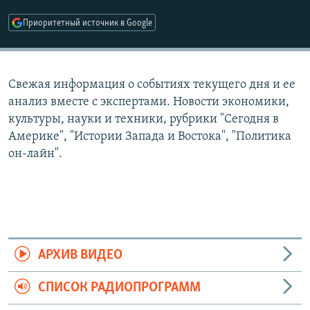
РАСПИСАНИЕ ВЕЩАНИЯ
Приоритетный источник в Google
ПОДПИШИТЕСЬ НА РАССЫЛКУ
СОЦИАЛЬНЫЕ СЕТИ
Свежая информация о событиях текущего дня и ее
анализ вместе с экспертами. Новости экономики,
культуры, науки и техники, рубрики "Сегодня в
Америке", "Истории Запада и Востока", "Политика
он-лайн".
Все сайты РСЕ/РС
АРХИВ ВИДЕО
СПИСОК РАДИОПРОГРАММ