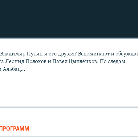
 Владимир Путин и его друзья? Вспоминают и обсужда
та Леонид Полохов и Павел Цыплёнков. По следам
 Альбац...
ОПРОГРАММ