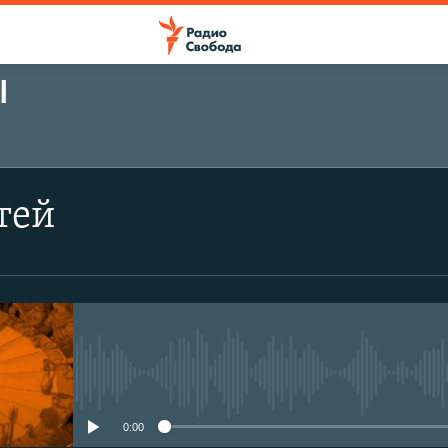
Ы
ПОДПИСАТЬСЯ
тей
Подписаться
No media source currently avail
0:00