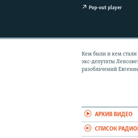
РАСПИСАНИЕ ВЕЩАНИЯ
Pop-out player
ПОДПИШИТЕСЬ НА РАССЫЛКУ
Кем были и кем стали
экс-депутаты Ленсове
разоблачений Евгении
АРХИВ ВИДЕО
СПИСОК РАДИ