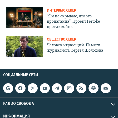
ИНТЕРВЬЮ.СЕВЕР
"Я и не скрываю, что это
пропаганда". Проект Fertoke
против войны
ОБЩЕСТВО.СЕВЕР
Человек играющий. Памяти
журналиста Сергея Шолохова
СОЦИАЛЬНЫЕ СЕТИ
РАДИО СВОБОДА
ИНФОРМАЦИЯ