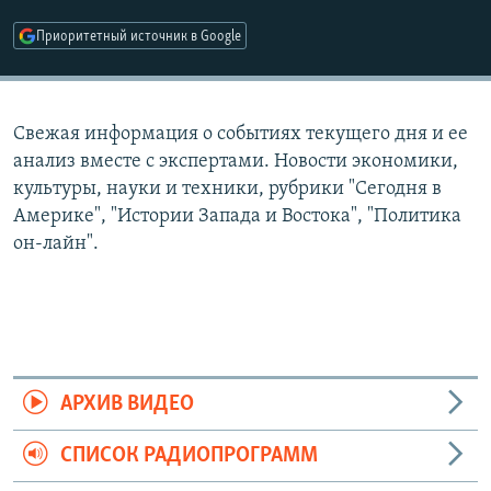
РАСПИСАНИЕ ВЕЩАНИЯ
Приоритетный источник в Google
ПОДПИШИТЕСЬ НА РАССЫЛКУ
СОЦИАЛЬНЫЕ СЕТИ
Свежая информация о событиях текущего дня и ее
анализ вместе с экспертами. Новости экономики,
культуры, науки и техники, рубрики "Сегодня в
Америке", "Истории Запада и Востока", "Политика
он-лайн".
Все сайты РСЕ/РС
АРХИВ ВИДЕО
СПИСОК РАДИОПРОГРАММ