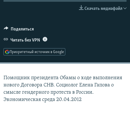
РАСПИСАНИЕ ВЕЩАНИЯ
Скачать медиафайл
ПОДПИШИТЕСЬ НА РАССЫЛКУ
Поделиться
СОЦИАЛЬНЫЕ СЕТИ
Читать без VPN
Приоритетный источник в Google
Все сайты РСЕ/РС
Помощник президента Обамы о ходе выполнения
нового Договора СНВ. Социолог Елена Гапова о
смысле гендерного протеста в России.
Экономическая среда 20.04.2012