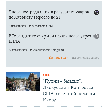
США
"Путин – бандит".
Дискуссии в Конгрессе
США о военной помощи
Киеву