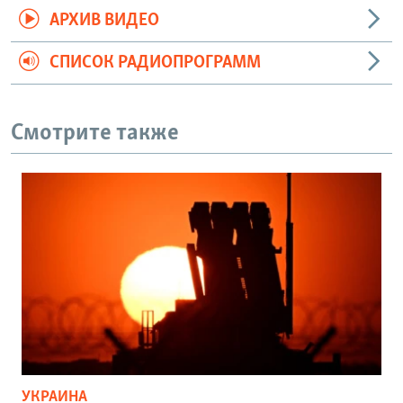
АРХИВ ВИДЕО
СПИСОК РАДИОПРОГРАММ
Смотрите также
УКРАИНА