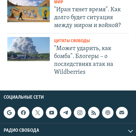
МИР
"Иран тянет время". Как
долго будет ситуация
между миром и войной?
ЦИТАТЫ СВОБОДЫ
"Может ударить, как
бомба". Блогеры – о
последствиях атак на
Wildberries
СОЦИАЛЬНЫЕ СЕТИ
РАДИО СВОБОДА