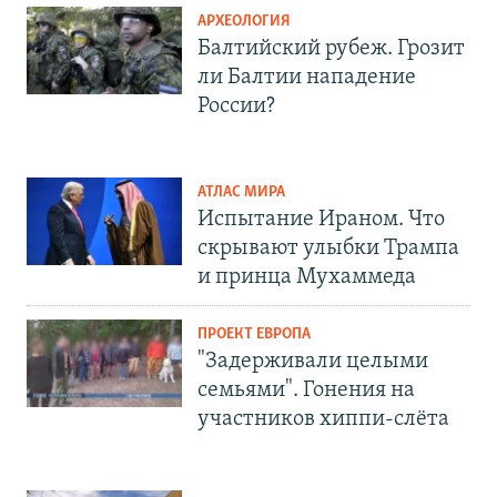
АРХЕОЛОГИЯ
Балтийский рубеж. Грозит
ли Балтии нападение
России?
АТЛАС МИРА
Испытание Ираном. Что
скрывают улыбки Трампа
и принца Мухаммеда
ПРОЕКТ ЕВРОПА
"Задерживали целыми
семьями". Гонения на
участников хиппи-слёта