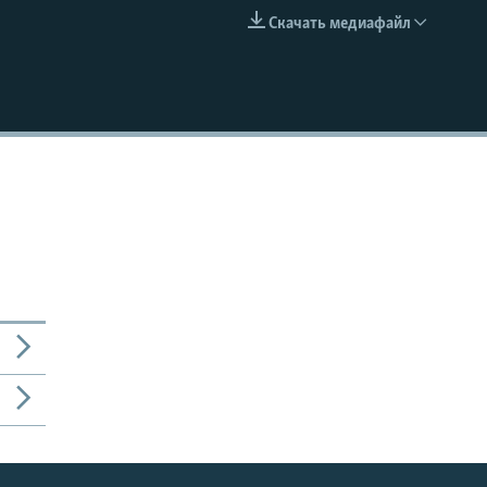
Скачать медиафайл
EMBED