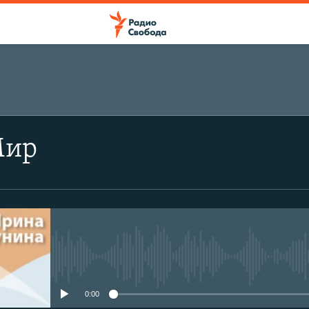
Мир
No media source currently avail
0:00