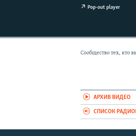
РАСПИСАНИЕ ВЕЩАНИЯ
Pop-out player
ПОДПИШИТЕСЬ НА РАССЫЛКУ
Сообщество тех, кто 
АРХИВ ВИДЕО
СПИСОК РАДИ