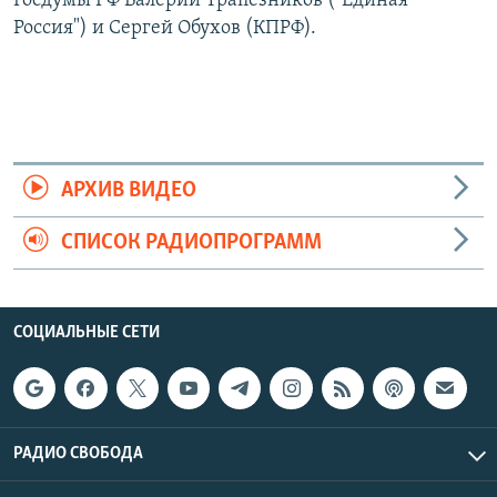
Госдумы РФ Валерий Трапезников ("Единая
Россия") и Сергей Обухов (КПРФ).
АРХИВ ВИДЕО
СПИСОК РАДИОПРОГРАММ
СОЦИАЛЬНЫЕ СЕТИ
РАДИО СВОБОДА