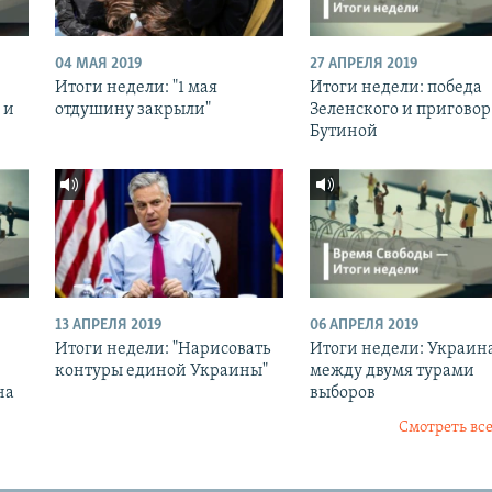
04 МАЯ 2019
27 АПРЕЛЯ 2019
Итоги недели: "1 мая
Итоги недели: победа
 и
отдушину закрыли"
Зеленского и приговор
Бутиной
13 АПРЕЛЯ 2019
06 АПРЕЛЯ 2019
Итоги недели: "Нарисовать
Итоги недели: Украин
контуры единой Украины"
между двумя турами
на
выборов
Смотреть все