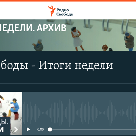
НЕДЕЛИ. АРХИВ
боды - Итоги недели
No media source currently avail
0:00