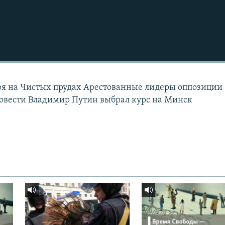
еря на Чистых прудах Арестованные лидеры оппозиции
овести Владимир Путин выбрал курс на Минск