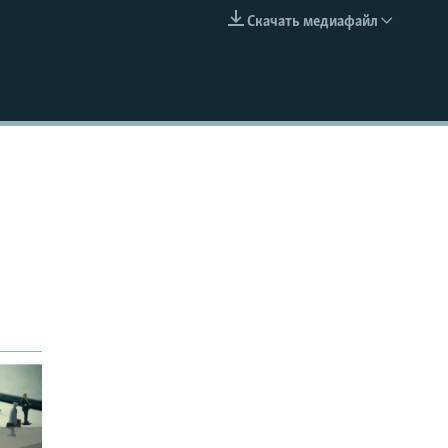
Скачать медиафайл
EMBED