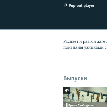
РАСПИСАНИЕ ВЕЩАНИЯ
Pop-out player
ПОДПИШИТЕСЬ НА РАССЫЛКУ
Расцвет и разгон лаг
признаны узниками с
Выпуски