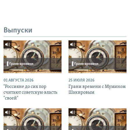
Выпуски
01 АВГУСТА 2026
25 ИЮЛЯ 2026
"Россияне до сих пор
Грани времени с Мумином
считают советскую власть
Шакировым
"своей"