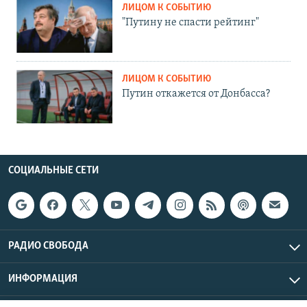
ЛИЦОМ К СОБЫТИЮ
"Путину не спасти рейтинг"
ЛИЦОМ К СОБЫТИЮ
Путин откажется от Донбасса?
СОЦИАЛЬНЫЕ СЕТИ
РАДИО СВОБОДА
ИНФОРМАЦИЯ