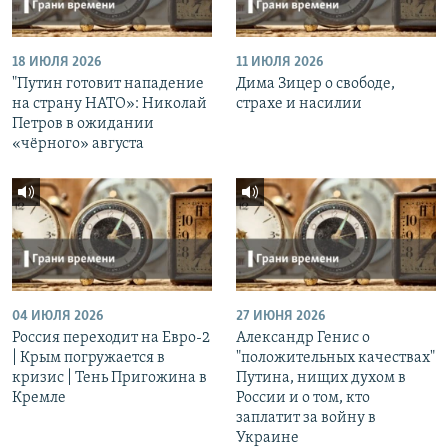
18 ИЮЛЯ 2026
11 ИЮЛЯ 2026
"Путин готовит нападение
Дима Зицер о свободе,
на страну НАТО»: Николай
страхе и насилии
Петров в ожидании
«чёрного» августа
04 ИЮЛЯ 2026
27 ИЮНЯ 2026
Россия переходит на Евро-2
Александр Генис о
| Крым погружается в
"положительных качествах"
кризис | Тень Пригожина в
Путина, нищих духом в
Кремле
России и о том, кто
заплатит за войну в
Украине