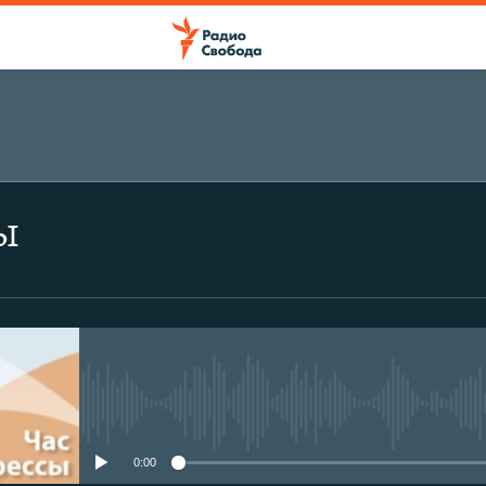
ы
No media source currently avail
0:00