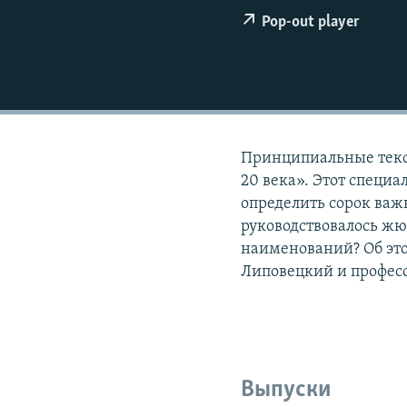
РАСПИСАНИЕ ВЕЩАНИЯ
Pop-out player
ПОДПИШИТЕСЬ НА РАССЫЛКУ
Принципиальные текс
20 века». Этот специ
определить сорок важ
руководствовалось жю
наименований? Об эт
Липовецкий и профес
Выпуски