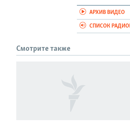
АРХИВ ВИДЕО
СПИСОК РАДИ
Смотрите также
СОЦИАЛЬНЫЕ СЕТИ
Все сайты РСЕ/РС