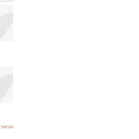
 части