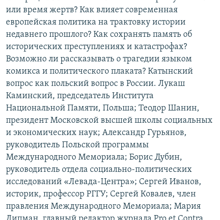
или время жертв? Как влияет современная
европейская политика на трактовку истории
недавнего прошлого? Как сохранять память об
исторических преступлениях и катастрофах?
Возможно ли рассказывать о трагедии языком
комикса и политического плаката? Катынский
вопрос как польский вопрос в России. Лукаш
Каминский, председатель Института
Национальной Памяти, Польша; Теодор Шанин,
президент Московской высшей школы социальных
и экономических наук; Александр Гурьянов,
руководитель Польской программы
Международного Мемориала; Борис Дубин,
руководитель отдела социально-политических
исследований «Левада-Центра»; Сергей Иванов,
историк, профессор РГГУ; Сергей Ковалев, член
правления Международного Мемориала; Мария
Липман, главный редактор журнала Pro et Contra,