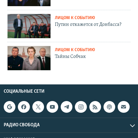
ЛИЦОМ К СОБЫТИЮ
Путин откажется от Донбасса?
ЛИЦОМ К СОБЫТИЮ
Тайны Собчак
СОЦИАЛЬНЫЕ СЕТИ
РАДИО СВОБОДА