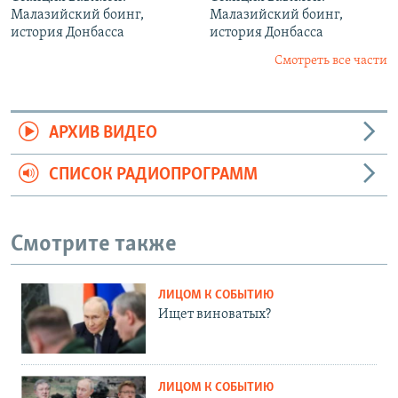
Малазийский боинг,
Малазийский боинг,
история Донбасса
история Донбасса
Смотреть все части
АРХИВ ВИДЕО
СПИСОК РАДИОПРОГРАММ
Смотрите также
ЛИЦОМ К СОБЫТИЮ
Ищет виноватых?
ЛИЦОМ К СОБЫТИЮ