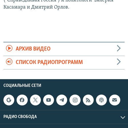
("Справедливая Россия") и политологи Валерия
Касамара и Дмитрий Орлов.
АРХИВ ВИДЕО
СПИСОК РАДИОПРОГРАММ
СОЦИАЛЬНЫЕ СЕТИ
РАДИО СВОБОДА