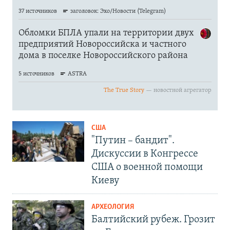
США
"Путин – бандит".
Дискуссии в Конгрессе
США о военной помощи
Киеву
АРХЕОЛОГИЯ
Балтийский рубеж. Грозит