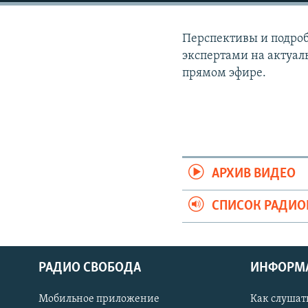
РАСПИСАНИЕ ВЕЩАНИЯ
ПОДПИШИТЕСЬ НА РАССЫЛКУ
Перспективы и подроб
экспертами на актуал
прямом эфире.
АРХИВ ВИДЕО
СПИСОК РАДИ
РАДИО СВОБОДА
ИНФОРМ
Мобильное приложение
Как слушат
СОЦИАЛЬНЫЕ СЕТИ