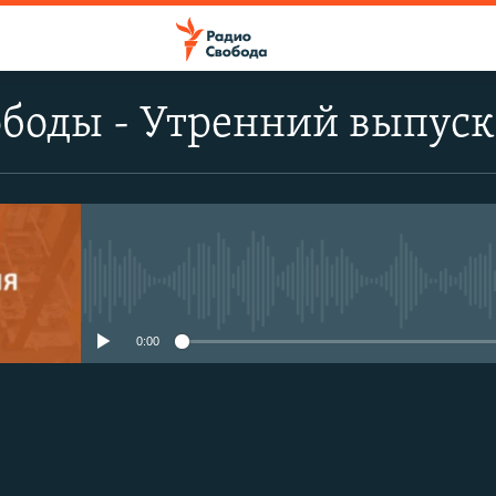
ободы - Утренний выпуск
No media source currently avail
0:00