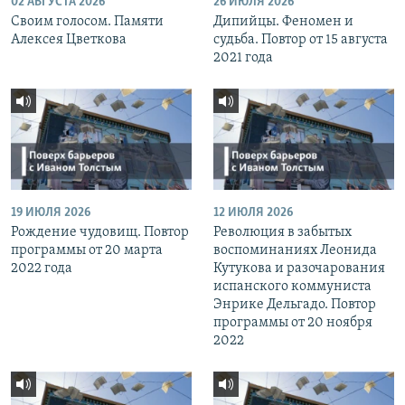
02 АВГУСТА 2026
26 ИЮЛЯ 2026
Своим голосом. Памяти
Дипийцы. Феномен и
Алексея Цветкова
судьба. Повтор от 15 августа
2021 года
19 ИЮЛЯ 2026
12 ИЮЛЯ 2026
Рождение чудовищ. Повтор
Революция в забытых
программы от 20 марта
воспоминаниях Леонида
2022 года
Кутукова и разочарования
испанского коммуниста
Энрике Дельгадо. Повтор
программы от 20 ноября
2022