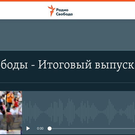
боды - Итоговый выпуск
No media source currently avail
0:00