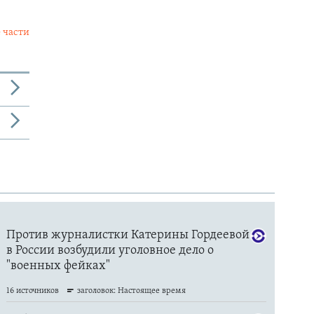
 части