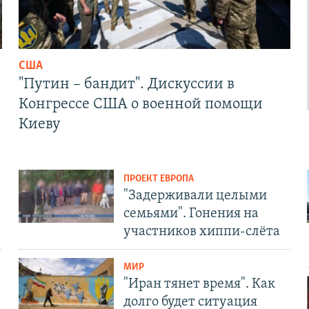
США
"Путин – бандит". Дискуссии в
Конгрессе США о военной помощи
Киеву
ПРОЕКТ ЕВРОПА
т
"Задерживали целыми
семьями". Гонения на
участников хиппи-слёта
МИР
"Иран тянет время". Как
долго будет ситуация