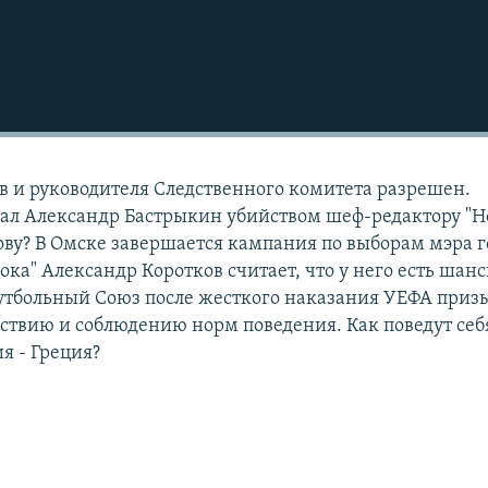
 и руководителя Следственного комитета разрешен.
жал Александр Бастрыкин убийством шеф-редактору "Н
ову? В Омске завершается кампания по выборам мэра г
ка" Александр Коротков считает, что у него есть шан
утбольный Союз после жесткого наказания УЕФА приз
ствию и соблюдению норм поведения. Как поведут себ
я - Греция?