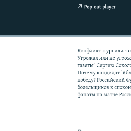
РАСПИСАНИЕ ВЕЩАНИЯ
Pop-out player
ПОДПИШИТЕСЬ НА РАССЫЛКУ
Конфликт журналистов
Угрожал или не угро
газеты" Сергею Сокол
Почему кандидат "Ябло
победу? Российский Ф
болельщиков к спокой
фанаты на матче Росси