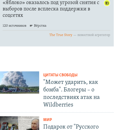
ЦИТАТЫ СВОБОДЫ
"Может ударить, как
бомба". Блогеры – о
последствиях атак на
Wildberries
МИР
Подарок от "Русского