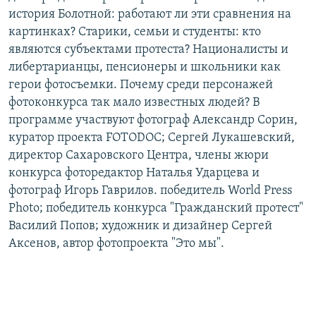
история Болотной: работают ли эти сравнения на
картинках? Старики, семьи и студенты: кто
являются субъектами протеста? Националисты и
либертарианцы, пенсионеры и школьники как
герои фотосъемки. Почему среди персонажей
фотоконкурса так мало известных людей? В
программе участвуют фотограф Александр Сорин,
куратор проекта FOTODOC; Сергей Лукашевский,
директор Сахаровского Центра, члены жюри
конкурса фоторедактор Наталья Ударцева и
фотограф Игорь Гаврилов. победитель World Press
Photo; победитель конкурса "Гражданский протест"
Василий Попов; художник и дизайнер Сергей
Аксенов, автор фотопроекта "Это мы".