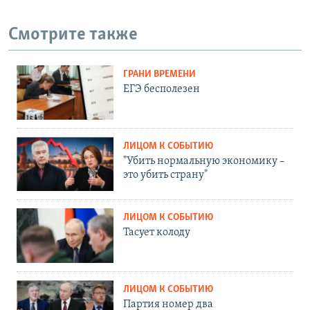
Смотрите также
ГРАНИ ВРЕМЕНИ
ЕГЭ бесполезен
ЛИЦОМ К СОБЫТИЮ
"Убить нормальную экономику –
это убить страну"
ЛИЦОМ К СОБЫТИЮ
Тасует колоду
ЛИЦОМ К СОБЫТИЮ
Партия номер два