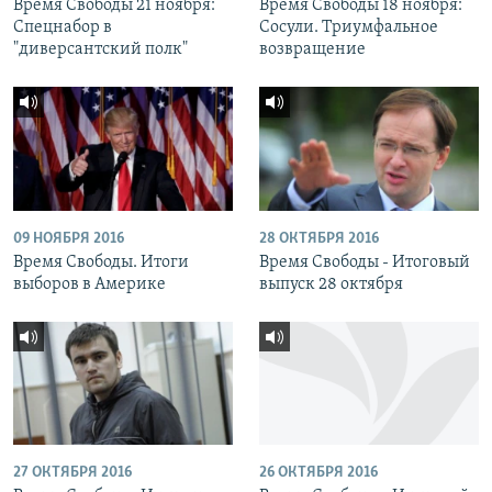
Время Свободы 21 ноября:
Время Свободы 18 ноября:
Спецнабор в
Сосули. Триумфальное
"диверсантский полк"
возвращение
09 НОЯБРЯ 2016
28 ОКТЯБРЯ 2016
Время Свободы. Итоги
Время Свободы - Итоговый
выборов в Америке
выпуск 28 октября
27 ОКТЯБРЯ 2016
26 ОКТЯБРЯ 2016