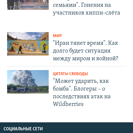
семьями". Гонения на
участников хиппи-слёта
МИР
"Иран тянет время". Как
долго будет ситуация
между миром и войной?
ЦИТАТЫ СВОБОДЫ
"Может ударить, как
бомба". Блогеры – о
последствиях атак на
Wildberries
СОЦИАЛЬНЫЕ СЕТИ