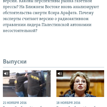
версии. Каковы перспективы рынка газетной
прессы? На Ближнем Востоке вновь анализируют
обстоятельства смерти Ясира Арафата. Почему
эксперты считают версию о радиоактивном
отравлении лидера Палестинской автономии
несостоятельной?
Выпуски
21 НОЯБРЯ 2016
18 НОЯБРЯ 2016