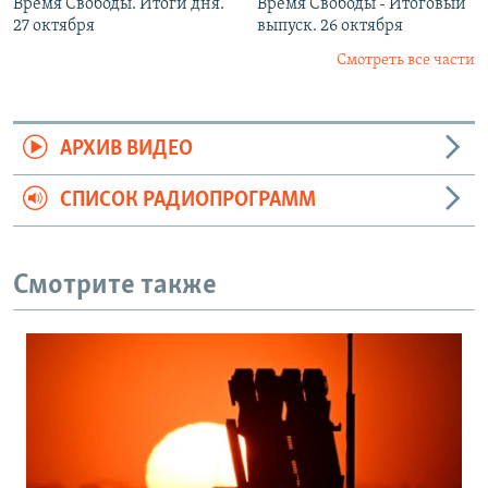
Время Свободы. Итоги дня.
Время Свободы - Итоговый
27 октября
выпуск. 26 октября
Смотреть все части
АРХИВ ВИДЕО
СПИСОК РАДИОПРОГРАММ
Смотрите также