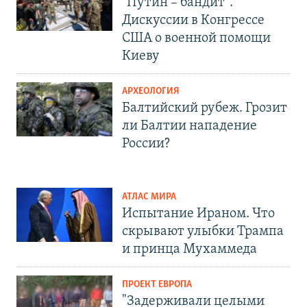
"Путин – бандит".
Дискуссии в Конгрессе
США о военной помощи
Киеву
АРХЕОЛОГИЯ
Балтийский рубеж. Грозит
ли Балтии нападение
России?
АТЛАС МИРА
Испытание Ираном. Что
скрывают улыбки Трампа
и принца Мухаммеда
ПРОЕКТ ЕВРОПА
"Задерживали целыми