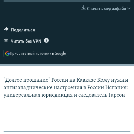
РАСПИСАНИЕ ВЕЩАНИЯ
Скачать медиафайл
ПОДПИШИТЕСЬ НА РАССЫЛКУ
Поделиться
СОЦИАЛЬНЫЕ СЕТИ
Читать без VPN
Приоритетный источник в Google
Все сайты РСЕ/РС
"Долгое прошание" России на Кавказе Кому нужны
антизападнические настроения в России Испания:
универсальная юрисдикция и следователь Гарсон