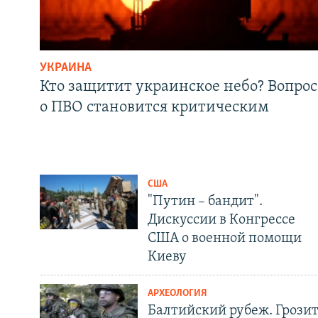
УКРАИНА
Кто защитит украинское небо? Вопрос
о ПВО становится критическим
США
"Путин – бандит".
Дискуссии в Конгрессе
США о военной помощи
Киеву
АРХЕОЛОГИЯ
Балтийский рубеж. Грози