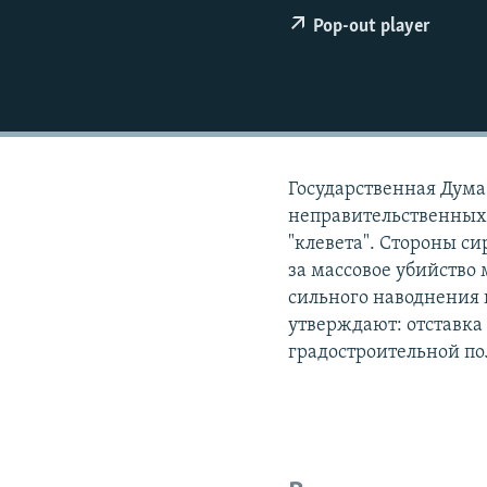
РАСПИСАНИЕ ВЕЩАНИЯ
Pop-out player
ПОДПИШИТЕСЬ НА РАССЫЛКУ
Государственная Дума
неправительственных
"клевета". Стороны си
за массовое убийство
сильного наводнения 
утверждают: отставка
градостроительной по