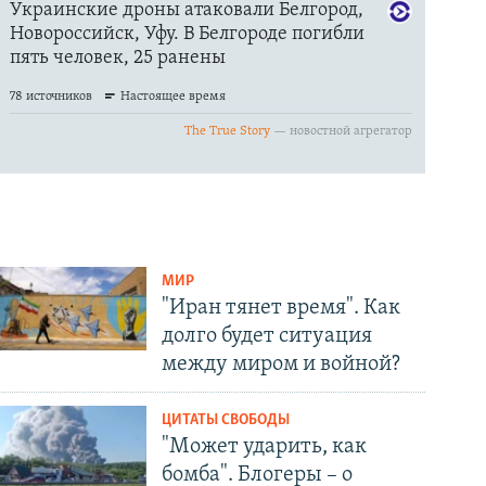
МИР
"Иран тянет время". Как
долго будет ситуация
между миром и войной?
ЦИТАТЫ СВОБОДЫ
"Может ударить, как
бомба". Блогеры – о