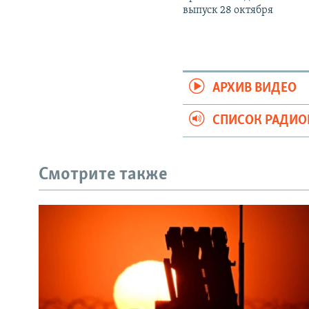
выпуск 28 октября
АРХИВ ВИДЕО
СПИСОК РАДИ
Смотрите также