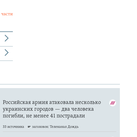
 части