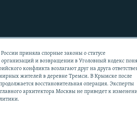
 России приняла спорные законы о статусе
 организаций и возвращении в Уголовный кодекс пон
рийского конфликта возлагают друг на друга ответств
 мирных жителей в деревне Тремси. В Крымске после
продолжается восстановительная операция. Эксперты
 главного архитектора Москвы не приведет к изменен
литики.