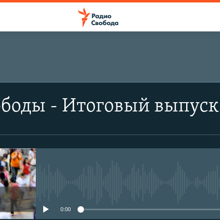
боды - Итоговый выпуск
No media source currently avail
0:00