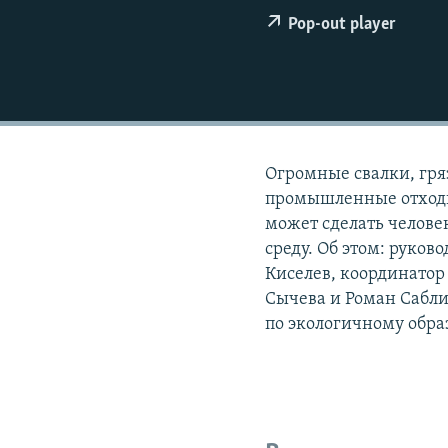
РАСПИСАНИЕ ВЕЩАНИЯ
Pop-out player
ПОДПИШИТЕСЬ НА РАССЫЛКУ
Огромные свалки, гря
промышленные отходы
может сделать челов
среду. Об этом: руко
Киселев, координатор
Сычева и Роман Сабл
по экологичному обра