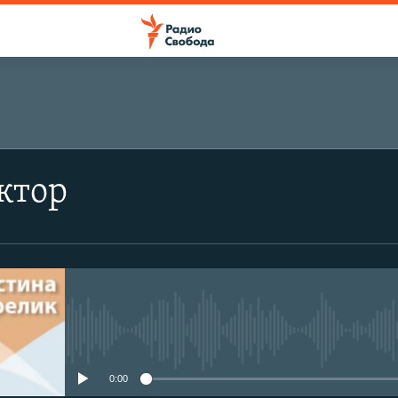
ктор
No media source currently avail
0:00