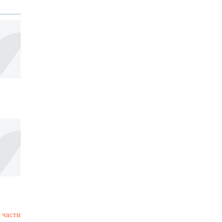
 части