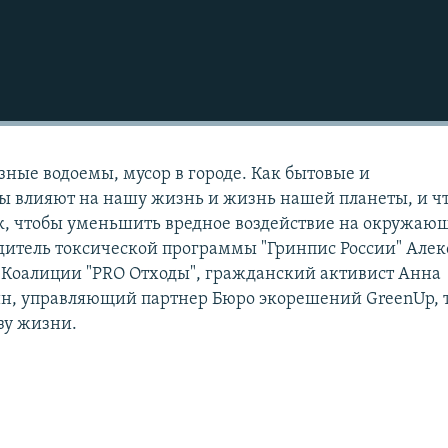
зные водоемы, мусор в городе. Как бытовые и
 влияют на нашу жизнь и жизнь нашей планеты, и ч
ек, чтобы уменьшить вредное воздействие на окружаю
водитель токсической программы "Гринпис России" Але
 Коалиции "PRO Отходы", гражданский активист Анна
ин, управляющий партнер Бюро экорешений GreenUp, 
зу жизни.