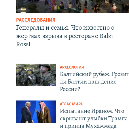
РАССЛЕДОВАНИЯ
Генералы и семья. Что известно о
жертвах взрыва в ресторане Balzi
Rossi
АРХЕОЛОГИЯ
Балтийский рубеж. Грози
ли Балтии нападение
России?
АТЛАС МИРА
Испытание Ираном. Что
скрывают улыбки Трампа
и принца Мухаммеда