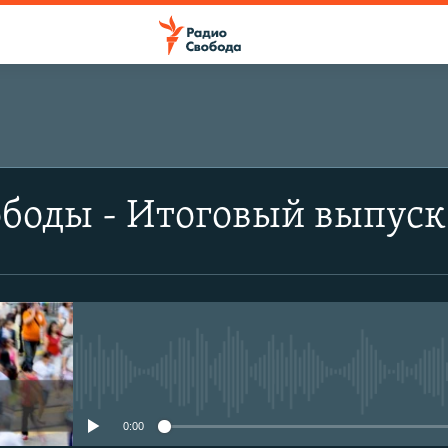
боды - Итоговый выпуск
No media source currently avail
0:00