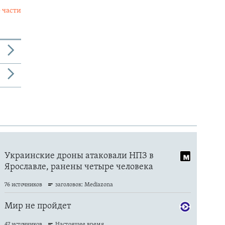
 части