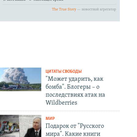
ЦИТАТЫ СВОБОДЫ
"Может ударить, как
бомба". Блогеры – о
последствиях атак на
Wildberries
МИР
Подарок от "Русского
мира". Какие книги