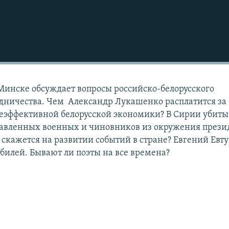
инске обсуждает вопросы российско-белорусского
дничества. Чем Александр Лукашенко расплатится за
еэффективной белорусской экономики? В Сирии убиты
тавленных военных и чиновников из окружения прези
о скажется на развитии событий в стране? Евгений Ев
билей. Бывают ли поэты на все времена?