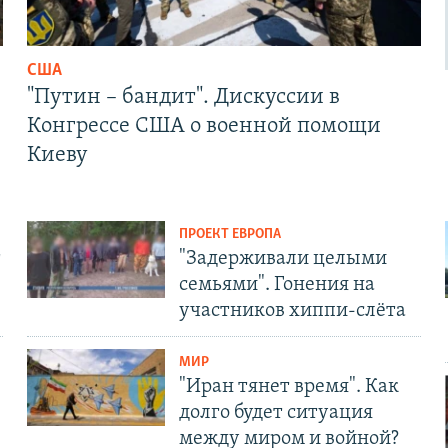
США
"Путин – бандит". Дискуссии в
Конгрессе США о военной помощи
Киеву
ПРОЕКТ ЕВРОПА
т
"Задерживали целыми
семьями". Гонения на
участников хиппи-слёта
МИР
"Иран тянет время". Как
долго будет ситуация
между миром и войной?