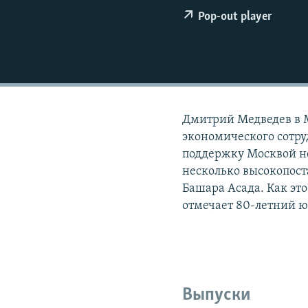
РАСПИСАНИЕ ВЕЩАНИЯ
Pop-out player
ПОДПИШИТЕСЬ НА РАССЫЛКУ
Дмитрий Медведев в М
экономического сотру
поддержку Москвой н
несколько высокопос
Башара Асада. Как эт
отмечает 80-летний ю
Выпуски