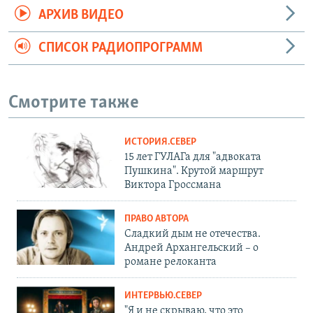
АРХИВ ВИДЕО
СПИСОК РАДИОПРОГРАММ
Смотрите также
ИСТОРИЯ.СЕВЕР
15 лет ГУЛАГа для "адвоката
Пушкина". Крутой маршрут
Виктора Гроссмана
ПРАВО АВТОРА
Сладкий дым не отечества.
Андрей Архангельский – о
романе релоканта
ИНТЕРВЬЮ.СЕВЕР
"Я и не скрываю, что это