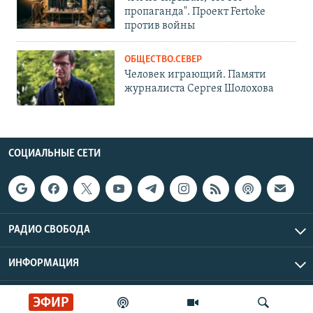
пропаганда". Проект Fertoke
против войны
ОБЩЕСТВО.СЕВЕР
Человек играющий. Памяти
журналиста Сергея Шолохова
СОЦИАЛЬНЫЕ СЕТИ
РАДИО СВОБОДА
ИНФОРМАЦИЯ
Радио Свобода © 2026 RFE/RL, Inc. | Все права защищены.
ЭФИР