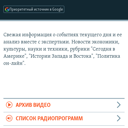
РАСПИСАНИЕ ВЕЩАНИЯ
Приоритетный источник в Google
ПОДПИШИТЕСЬ НА РАССЫЛКУ
СОЦИАЛЬНЫЕ СЕТИ
Свежая информация о событиях текущего дня и ее
анализ вместе с экспертами. Новости экономики,
культуры, науки и техники, рубрики "Сегодня в
Америке", "Истории Запада и Востока", "Политика
он-лайн".
Все сайты РСЕ/РС
АРХИВ ВИДЕО
СПИСОК РАДИОПРОГРАММ