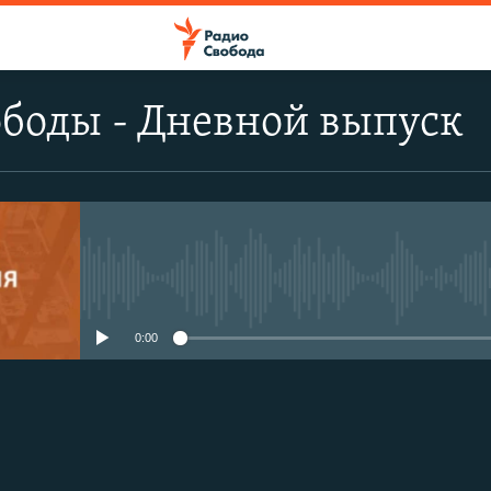
боды - Дневной выпуск
No media source currently avail
0:00