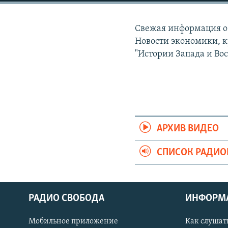
РАСПИСАНИЕ ВЕЩАНИЯ
ПОДПИШИТЕСЬ НА РАССЫЛКУ
Свежая информация о 
Новости экономики, к
"Истории Запада и Вос
АРХИВ ВИДЕО
СПИСОК РАДИ
РАДИО СВОБОДА
ИНФОРМ
Мобильное приложение
Как слушат
СОЦИАЛЬНЫЕ СЕТИ