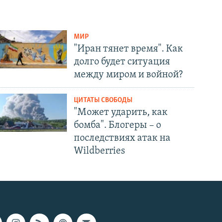
МИР
"Иран тянет время". Как
долго будет ситуация
между миром и войной?
ЦИТАТЫ СВОБОДЫ
"Может ударить, как
бомба". Блогеры – о
последствиях атак на
Wildberries