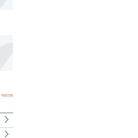
 части