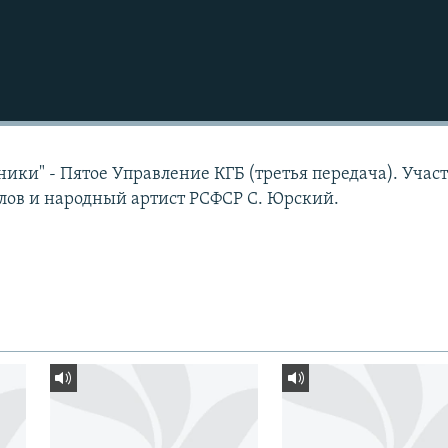
ики" - Пятое Управление КГБ (третья передача). Учас
лов и народный артист РСФСР С. Юрский.