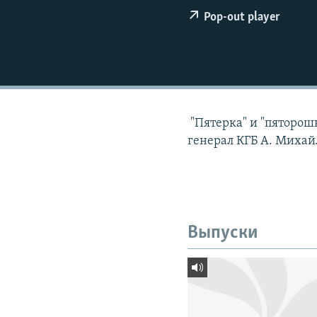
РАСПИСАНИЕ ВЕЩАНИЯ
Pop-out player
ПОДПИШИТЕСЬ НА РАССЫЛКУ
"Пятерка" и "пяторошн
генерал КГБ А. Михай
Выпуски