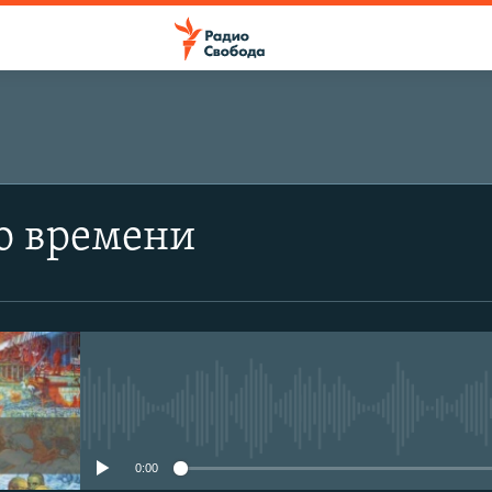
о времени
No media source currently avail
0:00