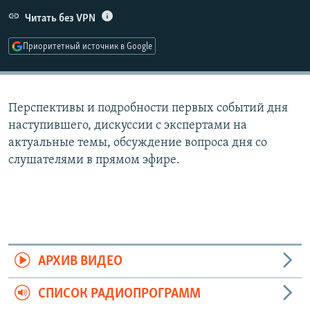
РАСПИСАНИЕ ВЕЩАНИЯ
Читать без VPN
ПОДПИШИТЕСЬ НА РАССЫЛКУ
Приоритетный источник в Google
СОЦИАЛЬНЫЕ СЕТИ
Перспективы и подробности первых событий дня
наступившего, дискуссии с экспертами на
актуальные темы, обсуждение вопроса дня со
слушателями в прямом эфире.
Все сайты РСЕ/РС
АРХИВ ВИДЕО
СПИСОК РАДИОПРОГРАММ