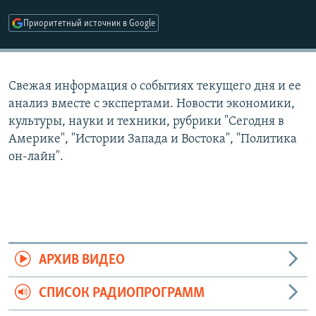
РАСПИСАНИЕ ВЕЩАНИЯ
Приоритетный источник в Google
ПОДПИШИТЕСЬ НА РАССЫЛКУ
СОЦИАЛЬНЫЕ СЕТИ
Свежая информация о событиях текущего дня и ее
анализ вместе с экспертами. Новости экономики,
культуры, науки и техники, рубрики "Сегодня в
Америке", "Истории Запада и Востока", "Политика
он-лайн".
Все сайты РСЕ/РС
АРХИВ ВИДЕО
СПИСОК РАДИОПРОГРАММ