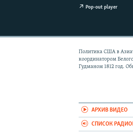
РАСПИСАНИЕ ВЕЩАНИЯ
Pop-out player
ПОДПИШИТЕСЬ НА РАССЫЛКУ
Политика США в Азиа
координатором Белого
Гудманом 1812 год. Об
АРХИВ ВИДЕО
СПИСОК РАДИ