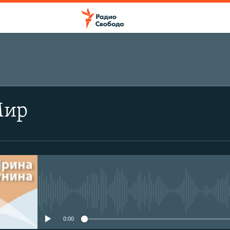
Мир
No media source currently avail
0:00