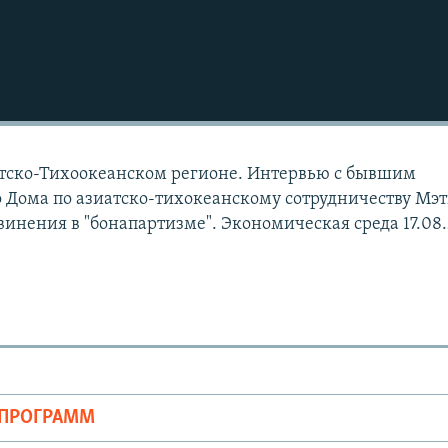
тско-Тихоокеанском регионе. Интервью с бывшим
 Дома по азиатско-тихокеанскому сотрудничеству Мэ
винения в "бонапартизме". Экономическая среда 17.08
ОПРОГРАММ