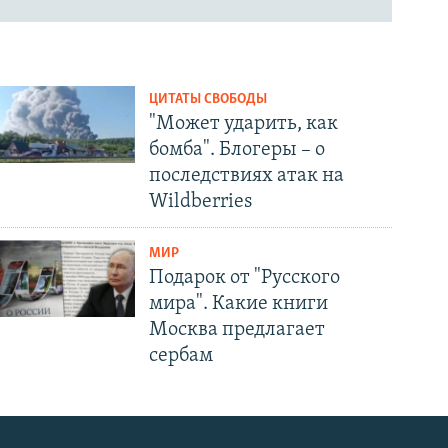
ЦИТАТЫ СВОБОДЫ
"Может ударить, как
бомба". Блогеры – о
последствиях атак на
Wildberries
МИР
Подарок от "Русского
мира". Какие книги
Москва предлагает
сербам