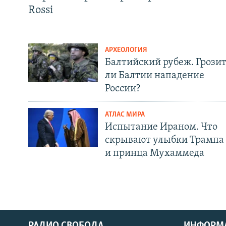
Rossi
АРХЕОЛОГИЯ
Балтийский рубеж. Грози
ли Балтии нападение
России?
АТЛАС МИРА
Испытание Ираном. Что
скрывают улыбки Трампа
и принца Мухаммеда
РАДИО СВОБОДА
ИНФОРМ