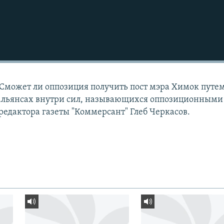
Сможет ли оппозиция получить пост мэра Химок путе
 альянсах внутри сил, называющихся оппозиционными
редактора газеты "Коммерсант" Глеб Черкасов.