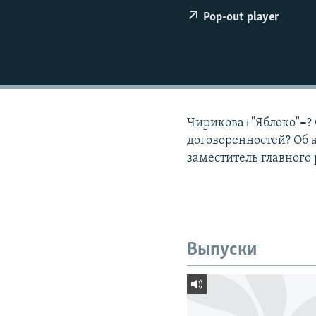
РАСПИСАНИЕ ВЕЩАНИЯ
Pop-out player
ПОДПИШИТЕСЬ НА РАССЫЛКУ
Чирикова+"Яблоко"=? 
договоренностей? Об
заместитель главного 
Выпуски