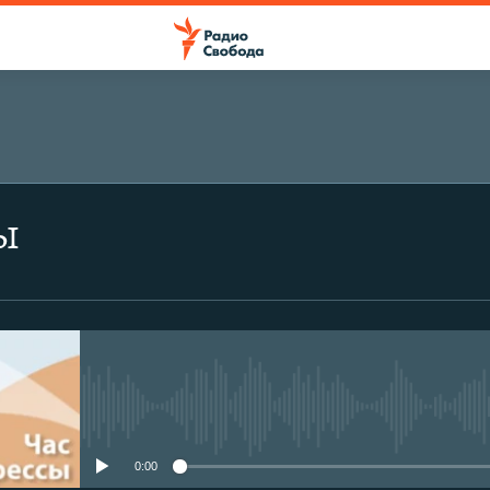
ы
No media source currently avail
0:00