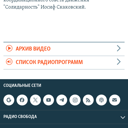
координационного совета движения
"Солидарность" Иосиф Скаковский.
АРХИВ ВИДЕО
СПИСОК РАДИОПРОГРАММ
СОЦИАЛЬНЫЕ СЕТИ
РАДИО СВОБОДА