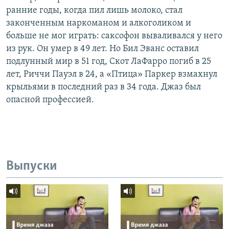
ранние годы, когда пил лишь молоко, стал
законченным наркоманом и алкоголиком и
больше не мог играть: саксофон вываливался у него
из рук. Он умер в 49 лет. Но Бил Эванс оставил
подлунный мир в 51 год, Скот ЛаФарро погиб в 25
лет, Риччи Пауэл в 24, а «Птица» Паркер взмахнул
крыльями в последний раз в 34 года. Джаз был
опасной профессией.
Выпуски