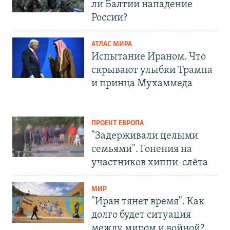
ли Балтии нападение
России?
АТЛАС МИРА
Испытание Ираном. Что
скрывают улыбки Трампа
и принца Мухаммеда
ПРОЕКТ ЕВРОПА
"Задерживали целыми
семьями". Гонения на
участников хиппи-слёта
МИР
"Иран тянет время". Как
долго будет ситуация
между миром и войной?