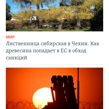
МИР
Лиственница сибирская в Чехии. Как
древесина попадает в ЕС в обход
санкций