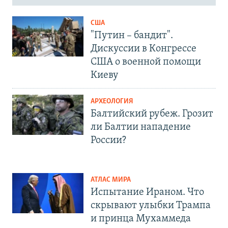
США
"Путин – бандит".
Дискуссии в Конгрессе
США о военной помощи
Киеву
АРХЕОЛОГИЯ
Балтийский рубеж. Грозит
ли Балтии нападение
России?
АТЛАС МИРА
Испытание Ираном. Что
скрывают улыбки Трампа
и принца Мухаммеда