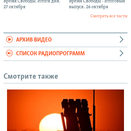
Время Свободы. Итоги дня.
Время Свободы - Итоговый
27 октября
выпуск. 26 октября
Смотреть все части
АРХИВ ВИДЕО
СПИСОК РАДИОПРОГРАММ
Смотрите также