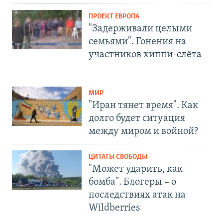
ПРОЕКТ ЕВРОПА
"Задерживали целыми
семьями". Гонения на
участников хиппи-слёта
МИР
"Иран тянет время". Как
долго будет ситуация
между миром и войной?
ЦИТАТЫ СВОБОДЫ
"Может ударить, как
бомба". Блогеры – о
последствиях атак на
Wildberries