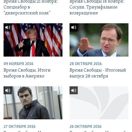
Время Свободы 21 ноября:
Время Свободы 18 ноября:
Спецнабор в
Сосули. Триумфальное
"диверсантский полк"
возвращение
09 НОЯБРЯ 2016
28 ОКТЯБРЯ 2016
Время Свободы. Итоги
Время Свободы - Итоговый
выборов в Америке
выпуск 28 октября
27 ОКТЯБРЯ 2016
26 ОКТЯБРЯ 2016