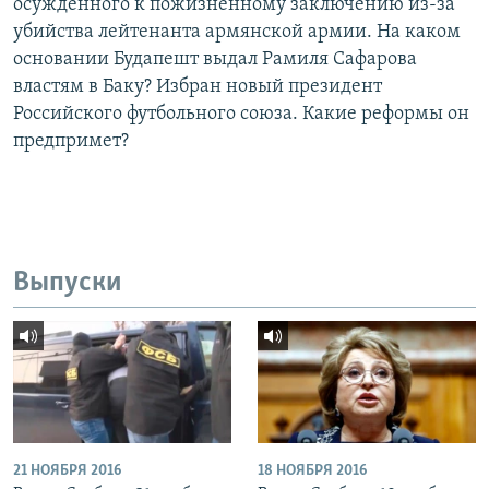
осужденного к пожизненному заключению из-за
убийства лейтенанта армянской армии. На каком
основании Будапешт выдал Рамиля Сафарова
властям в Баку? Избран новый президент
Российского футбольного союза. Какие реформы он
предпримет?
Выпуски
21 НОЯБРЯ 2016
18 НОЯБРЯ 2016