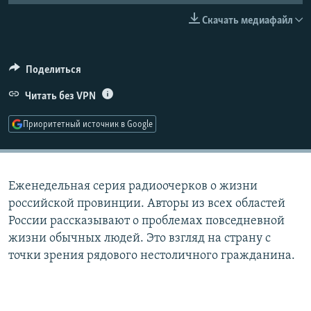
РАСПИСАНИЕ ВЕЩАНИЯ
Скачать медиафайл
ПОДПИШИТЕСЬ НА РАССЫЛКУ
Поделиться
СОЦИАЛЬНЫЕ СЕТИ
Читать без VPN
Приоритетный источник в Google
Все сайты РСЕ/РС
Еженедельная серия радиоочерков о жизни
российской провинции. Авторы из всех областей
России рассказывают о проблемах повседневной
жизни обычных людей. Это взгляд на страну с
точки зрения рядового нестоличного гражданина.