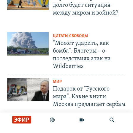
долго будет ситуация
между миром и войной?
ЦИТАТЫ СВОБОДЫ
"Может ударить, как
бомба". Блогеры – о
последствиях атак на
Wildberries
МИР
Подарок от "Русского
мира". Какие книги
Москва предлагает сербам
ЭФИР
СОЦИАЛЬНЫЕ СЕТИ