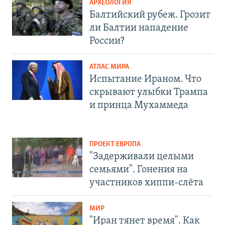
АРХЕОЛОГИЯ
Балтийский рубеж. Грозит
ли Балтии нападение
России?
АТЛАС МИРА
Испытание Ираном. Что
скрывают улыбки Трампа
и принца Мухаммеда
ПРОЕКТ ЕВРОПА
"Задерживали целыми
семьями". Гонения на
участников хиппи-слёта
МИР
"Иран тянет время". Как