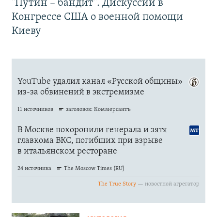
"Путин – бандит". Дискуссии в
Конгрессе США о военной помощи
Киеву