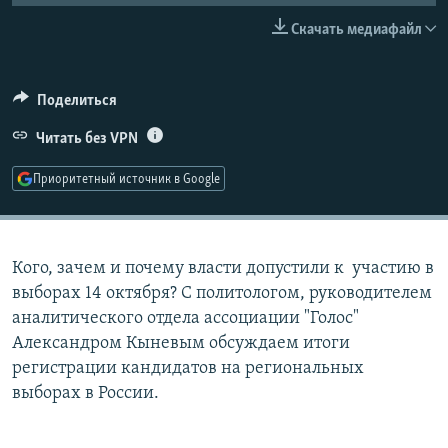
РАСПИСАНИЕ ВЕЩАНИЯ
Скачать медиафайл
ПОДПИШИТЕСЬ НА РАССЫЛКУ
Поделиться
СОЦИАЛЬНЫЕ СЕТИ
Читать без VPN
Приоритетный источник в Google
Все сайты РСЕ/РС
Кого, зачем и почему власти допустили к участию в
выборах 14 октября? C политологом, руководителем
аналитического отдела ассоциации "Голос"
Александром Кыневым обсуждаем итоги
регистрации кандидатов на региональных
выборах в России.