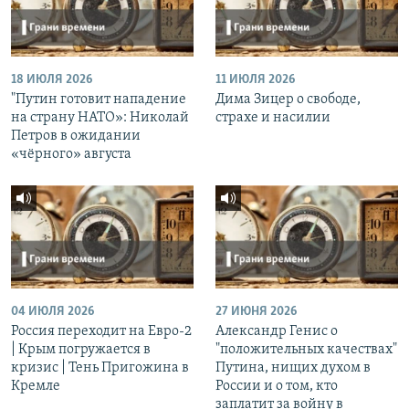
18 ИЮЛЯ 2026
11 ИЮЛЯ 2026
"Путин готовит нападение
Дима Зицер о свободе,
на страну НАТО»: Николай
страхе и насилии
Петров в ожидании
«чёрного» августа
04 ИЮЛЯ 2026
27 ИЮНЯ 2026
Россия переходит на Евро-2
Александр Генис о
| Крым погружается в
"положительных качествах"
кризис | Тень Пригожина в
Путина, нищих духом в
Кремле
России и о том, кто
заплатит за войну в