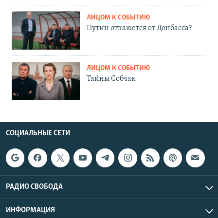
ЛИЦОМ К СОБЫТИЮ
Путин откажется от Донбасса?
ЛИЦОМ К СОБЫТИЮ
Тайны Собчак
СОЦИАЛЬНЫЕ СЕТИ
РАДИО СВОБОДА
ИНФОРМАЦИЯ