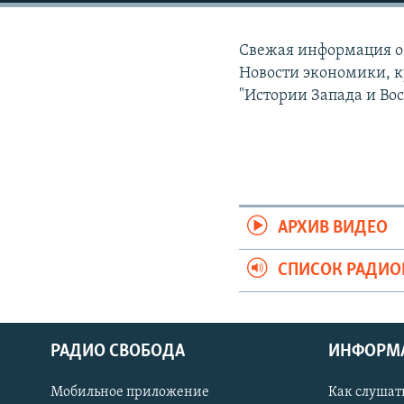
РАСПИСАНИЕ ВЕЩАНИЯ
ПОДПИШИТЕСЬ НА РАССЫЛКУ
Свежая информация о 
Новости экономики, к
"Истории Запада и Вос
АРХИВ ВИДЕО
СПИСОК РАДИ
РАДИО СВОБОДА
ИНФОРМ
Мобильное приложение
Как слушат
СОЦИАЛЬНЫЕ СЕТИ