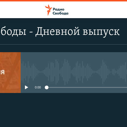
боды - Дневной выпуск
No media source currently avail
0:00