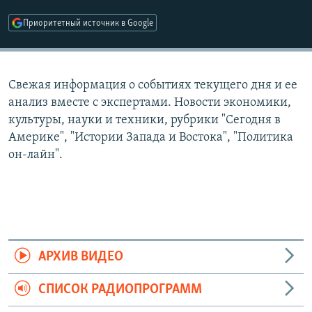
РАСПИСАНИЕ ВЕЩАНИЯ
Приоритетный источник в Google
ПОДПИШИТЕСЬ НА РАССЫЛКУ
СОЦИАЛЬНЫЕ СЕТИ
Свежая информация о событиях текущего дня и ее
анализ вместе с экспертами. Новости экономики,
культуры, науки и техники, рубрики "Сегодня в
Америке", "Истории Запада и Востока", "Политика
он-лайн".
Все сайты РСЕ/РС
АРХИВ ВИДЕО
СПИСОК РАДИОПРОГРАММ