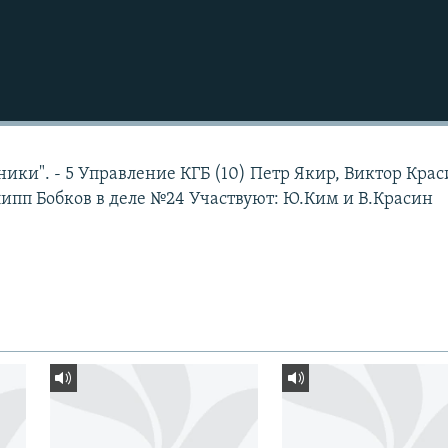
ики". - 5 Управление КГБ (10) Петр Якир, Виктор Крас
пп Бобков в деле №24 Участвуют: Ю.Ким и В.Красин