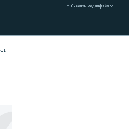
Скачать медиафайл
EMBED
ин,