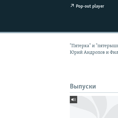
РАСПИСАНИЕ ВЕЩАНИЯ
Pop-out player
ПОДПИШИТЕСЬ НА РАССЫЛКУ
"Пятерка" и "пятерышн
Юрий Андропов и Фили
Выпуски