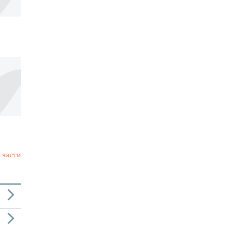
 части