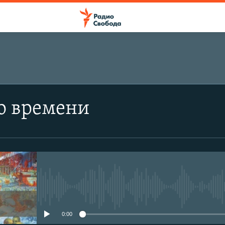
о времени
No media source currently avail
0:00