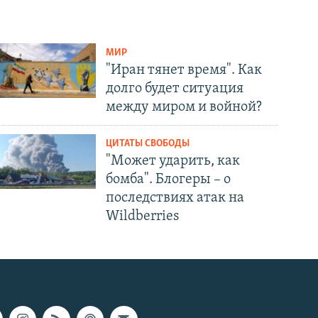
МИР
"Иран тянет время". Как
долго будет ситуация
между миром и войной?
ЦИТАТЫ СВОБОДЫ
"Может ударить, как
бомба". Блогеры – о
последствиях атак на
Wildberries