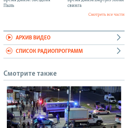
Время джаза. Звездная
Время джаза.Виртуоз эпохи
Пыль
свинга
Смотреть все части
АРХИВ ВИДЕО
СПИСОК РАДИОПРОГРАММ
Смотрите также