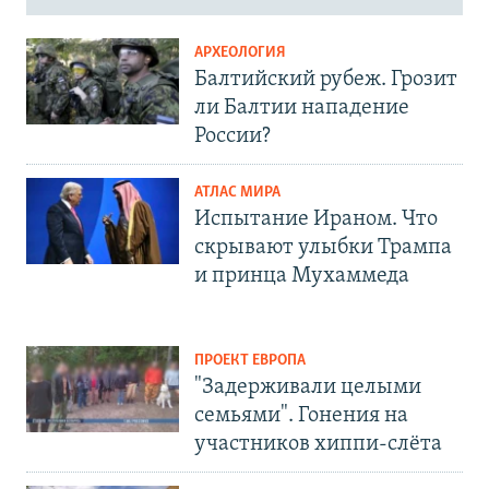
АРХЕОЛОГИЯ
Балтийский рубеж. Грозит
ли Балтии нападение
России?
АТЛАС МИРА
Испытание Ираном. Что
скрывают улыбки Трампа
и принца Мухаммеда
ПРОЕКТ ЕВРОПА
"Задерживали целыми
семьями". Гонения на
участников хиппи-слёта