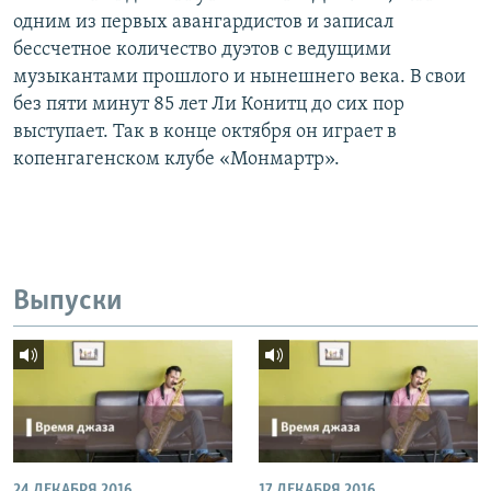
одним из первых авангардистов и записал
бессчетное количество дуэтов с ведущими
музыкантами прошлого и нынешнего века. В свои
без пяти минут 85 лет Ли Конитц до сих пор
выступает. Так в конце октября он играет в
копенгагенском клубе «Монмартр».
Выпуски
24 ДЕКАБРЯ 2016
17 ДЕКАБРЯ 2016