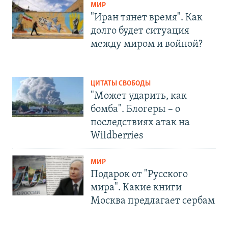
МИР
"Иран тянет время". Как
долго будет ситуация
между миром и войной?
ЦИТАТЫ СВОБОДЫ
"Может ударить, как
бомба". Блогеры – о
последствиях атак на
Wildberries
МИР
Подарок от "Русского
мира". Какие книги
Москва предлагает сербам