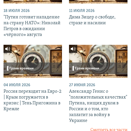
18 ИЮЛЯ 2026
11 ИЮЛЯ 2026
"Путин готовит нападение
Дима Зицер о свободе,
на страну НАТО»: Николай
страхе и насилии
Петров в ожидании
«чёрного» августа
04 ИЮЛЯ 2026
27 ИЮНЯ 2026
Россия переходит на Евро-2
Александр Генис о
| Крым погружается в
"положительных качествах"
кризис | Тень Пригожина в
Путина, нищих духом в
Кремле
России и о том, кто
заплатит за войну в
Украине
Смотреть все части