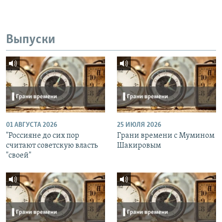
Выпуски
01 АВГУСТА 2026
25 ИЮЛЯ 2026
"Россияне до сих пор
Грани времени с Мумином
считают советскую власть
Шакировым
"своей"