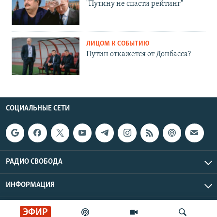
"Путину не спасти рейтинг"
ЛИЦОМ К СОБЫТИЮ
Путин откажется от Донбасса?
СОЦИАЛЬНЫЕ СЕТИ
РАДИО СВОБОДА
ИНФОРМАЦИЯ
Радио Свобода © 2026 RFE/RL, Inc. | Все права защищены.
ЭФИР