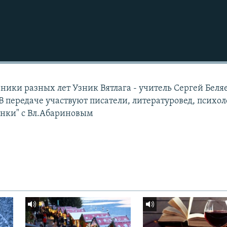
ники разных лет Узник Вятлага - учитель Сергей Беля
 В передаче участвуют писатели, литературовед, психол
нки" с Вл.Абариновым