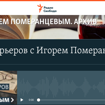
РЕМ ПОМЕРАНЦЕВЫМ. АРХИВ
арьеров с Игорем Помер
No media source currently avail
0:00