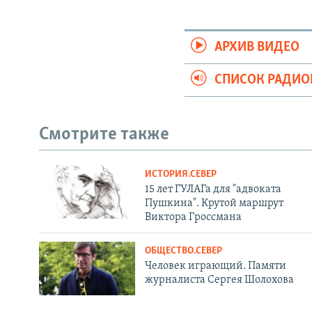
АРХИВ ВИДЕО
СПИСОК РАДИ
Смотрите также
ИСТОРИЯ.СЕВЕР
15 лет ГУЛАГа для "адвоката
Пушкина". Крутой маршрут
Виктора Гроссмана
ОБЩЕСТВО.СЕВЕР
Человек играющий. Памяти
журналиста Сергея Шолохова