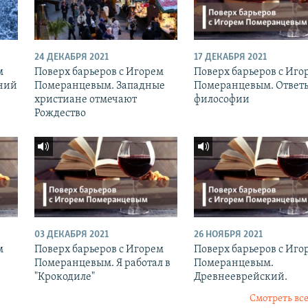
24 ДЕКАБРЯ 2021
17 ДЕКАБРЯ 2021
м
Поверх барьеров с Игорем
Поверх барьеров с Иго
ний
Померанцевым. Западные
Померанцевым. Ответ
христиане отмечают
философии
Рождество
03 ДЕКАБРЯ 2021
26 НОЯБРЯ 2021
м
Поверх барьеров с Игорем
Поверх барьеров с Иго
Померанцевым. Я работал в
Померанцевым.
"Крокодиле"
Древнееврейский.
Смотреть все