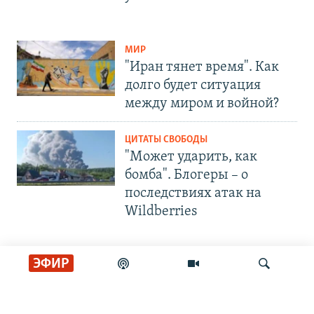
МИР
"Иран тянет время". Как
долго будет ситуация
между миром и войной?
ЦИТАТЫ СВОБОДЫ
"Может ударить, как
бомба". Блогеры – о
последствиях атак на
Wildberries
ЭФИР
СОЦИАЛЬНЫЕ СЕТИ