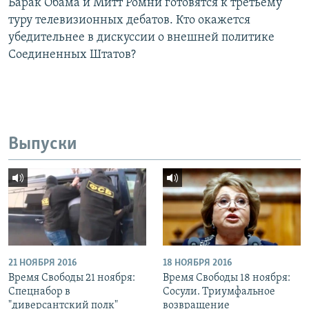
Барак Обама и Митт Ромни готовятся к третьему
туру телевизионных дебатов. Кто окажется
убедительнее в дискуссии о внешней политике
Соединенных Штатов?
Выпуски
21 НОЯБРЯ 2016
18 НОЯБРЯ 2016
Время Свободы 21 ноября:
Время Свободы 18 ноября:
Спецнабор в
Сосули. Триумфальное
"диверсантский полк"
возвращение