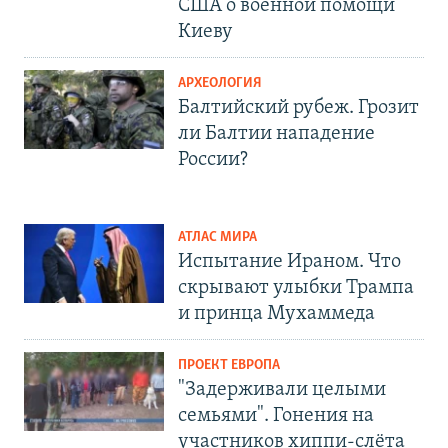
США о военной помощи
Киеву
АРХЕОЛОГИЯ
Балтийский рубеж. Грозит
ли Балтии нападение
России?
АТЛАС МИРА
Испытание Ираном. Что
скрывают улыбки Трампа
и принца Мухаммеда
ПРОЕКТ ЕВРОПА
"Задерживали целыми
семьями". Гонения на
участников хиппи-слёта