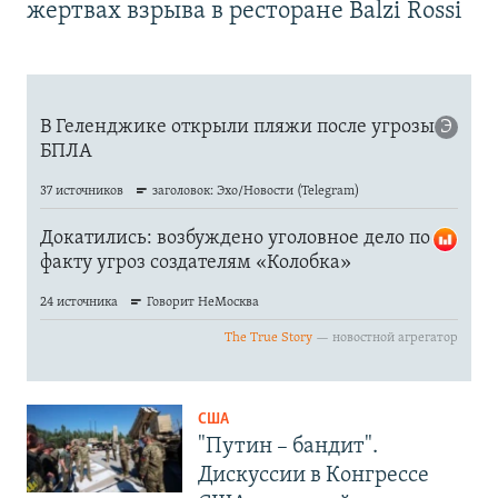
жертвах взрыва в ресторане Balzi Rossi
США
"Путин – бандит".
Дискуссии в Конгрессе