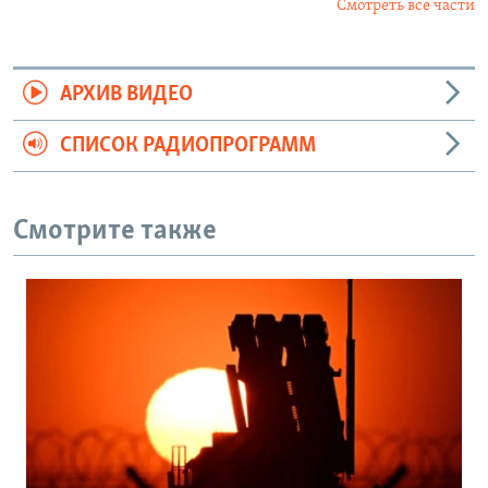
Смотреть все части
АРХИВ ВИДЕО
СПИСОК РАДИОПРОГРАММ
Смотрите также