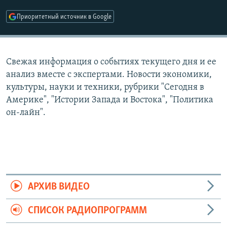
РАСПИСАНИЕ ВЕЩАНИЯ
Приоритетный источник в Google
ПОДПИШИТЕСЬ НА РАССЫЛКУ
СОЦИАЛЬНЫЕ СЕТИ
Свежая информация о событиях текущего дня и ее
анализ вместе с экспертами. Новости экономики,
культуры, науки и техники, рубрики "Сегодня в
Америке", "Истории Запада и Востока", "Политика
он-лайн".
Все сайты РСЕ/РС
АРХИВ ВИДЕО
СПИСОК РАДИОПРОГРАММ