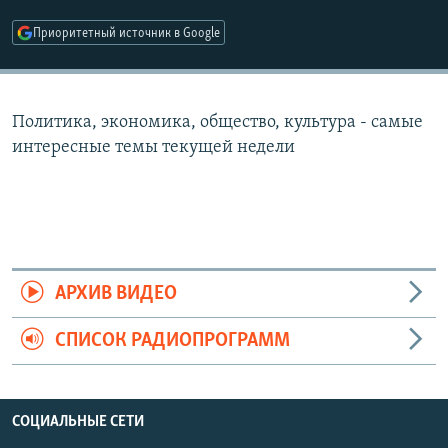
РАСПИСАНИЕ ВЕЩАНИЯ
Приоритетный источник в Google
ПОДПИШИТЕСЬ НА РАССЫЛКУ
СОЦИАЛЬНЫЕ СЕТИ
Политика, экономика, общество, культура - самые
интересные темы текущей недели
Все сайты РСЕ/РС
АРХИВ ВИДЕО
СПИСОК РАДИОПРОГРАММ
СОЦИАЛЬНЫЕ СЕТИ