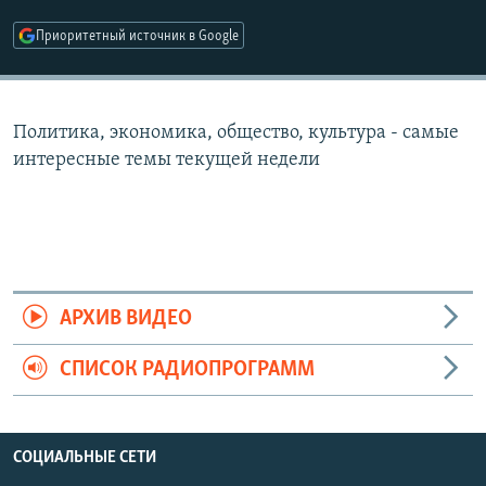
РАСПИСАНИЕ ВЕЩАНИЯ
Приоритетный источник в Google
ПОДПИШИТЕСЬ НА РАССЫЛКУ
СОЦИАЛЬНЫЕ СЕТИ
Политика, экономика, общество, культура - самые
интересные темы текущей недели
Все сайты РСЕ/РС
АРХИВ ВИДЕО
СПИСОК РАДИОПРОГРАММ
СОЦИАЛЬНЫЕ СЕТИ