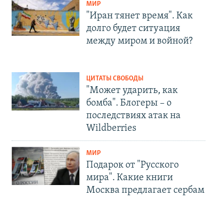
МИР
"Иран тянет время". Как
долго будет ситуация
между миром и войной?
ЦИТАТЫ СВОБОДЫ
"Может ударить, как
бомба". Блогеры – о
последствиях атак на
Wildberries
МИР
Подарок от "Русского
мира". Какие книги
Москва предлагает сербам