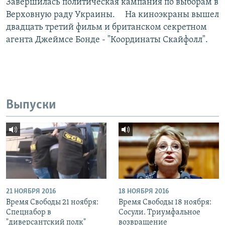
Завершилась политическая кампания по выборам в
Верховную раду Украины. На киноэкраны вышел
двадцать третий фильм и британском секретном
агента Джеймсе Бонде - "Координаты Скайфолл".
Выпуски
21 НОЯБРЯ 2016
18 НОЯБРЯ 2016
Время Свободы 21 ноября:
Время Свободы 18 ноября:
Спецнабор в
Сосули. Триумфальное
"диверсантский полк"
возвращение