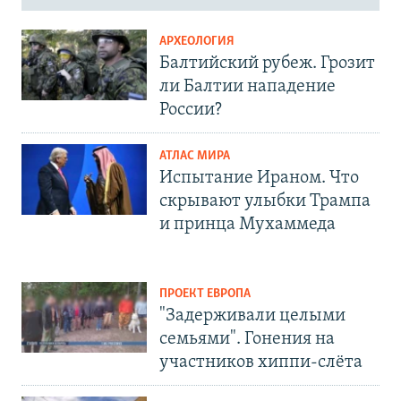
АРХЕОЛОГИЯ
Балтийский рубеж. Грозит
ли Балтии нападение
России?
АТЛАС МИРА
Испытание Ираном. Что
скрывают улыбки Трампа
и принца Мухаммеда
ПРОЕКТ ЕВРОПА
"Задерживали целыми
семьями". Гонения на
участников хиппи-слёта